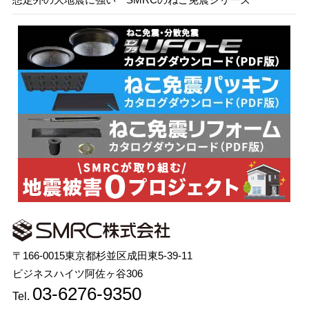
想定外の大地震に強い SMRCのねこ免震シリーズ
〒166-0015東京都杉並区成田東5-39-11
ビジネスハイツ阿佐ヶ谷306
03-6276-9350
Tel.