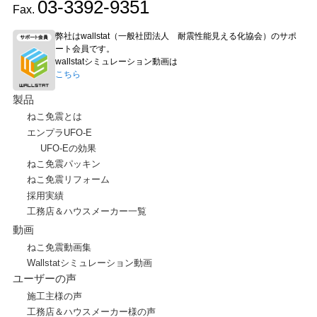
03-3392-9351
Fax.
弊社はwallstat（一般社団法人 耐震性能見える化協会）のサポ
ート会員です。
wallstatシミュレーション動画は
こちら
製品
ねこ免震とは
エンプラUFO-E
UFO-Eの効果
ねこ免震パッキン
ねこ免震リフォーム
採用実績
工務店＆ハウスメーカー一覧
動画
ねこ免震動画集
Wallstatシミュレーション動画
ユーザーの声
施工主様の声
工務店＆ハウスメーカー様の声