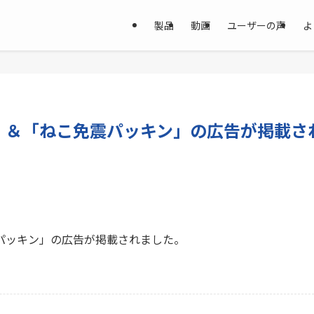
製品
動画
ユーザーの声
よ
E」＆「ねこ免震パッキン」の広告が掲載さ
震パッキン」の広告が掲載されました。