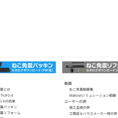
動画
免震とは
ねこ免震動画集
ラUFO-E
Wallstatシミュレーション動画
FO-Eの効果
ユーザーの声
免震パッキン
施工主様の声
免震リフォーム
工務店＆ハウスメーカー様の声