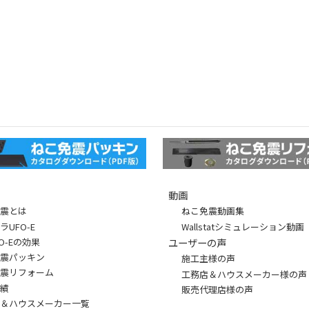
動画
免震とは
ねこ免震動画集
ラUFO-E
Wallstatシミュレーション動画
FO-Eの効果
ユーザーの声
免震パッキン
施工主様の声
免震リフォーム
工務店＆ハウスメーカー様の声
実績
販売代理店様の声
店＆ハウスメーカー一覧