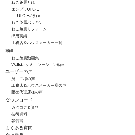
ねこ免震とは
エンプラUFO-E
UFO-Eの効果
ねこ免震パッキン
ねこ免震リフォーム
採用実績
工務店＆ハウスメーカー一覧
動画
ねこ免震動画集
Wallstatシミュレーション動画
ユーザーの声
施工主様の声
工務店＆ハウスメーカー様の声
販売代理店様の声
ダウンロード
カタログ＆資料
技術資料
報告書
よくある質問