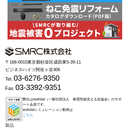
〒166-0015東京都杉並区成田東5-39-11
ビジネスハイツ阿佐ヶ谷306
03-6276-9350
Tel.
03-3392-9351
Fax.
弊社はwallstat（一般社団法人 耐震性能見える化協会）のサポ
ート会員です。
wallstatシミュレーション動画は
こちら
製品