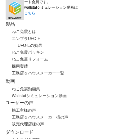
ート会員です。
wallstatシミュレーション動画は
こちら
製品
ねこ免震とは
エンプラUFO-E
UFO-Eの効果
ねこ免震パッキン
ねこ免震リフォーム
採用実績
工務店＆ハウスメーカー一覧
動画
ねこ免震動画集
Wallstatシミュレーション動画
ユーザーの声
施工主様の声
工務店＆ハウスメーカー様の声
販売代理店様の声
ダウンロード