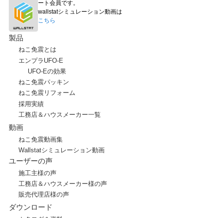
ート会員です。
wallstatシミュレーション動画は
こちら
製品
ねこ免震とは
エンプラUFO-E
UFO-Eの効果
ねこ免震パッキン
ねこ免震リフォーム
採用実績
工務店＆ハウスメーカー一覧
動画
ねこ免震動画集
Wallstatシミュレーション動画
ユーザーの声
施工主様の声
工務店＆ハウスメーカー様の声
販売代理店様の声
ダウンロード