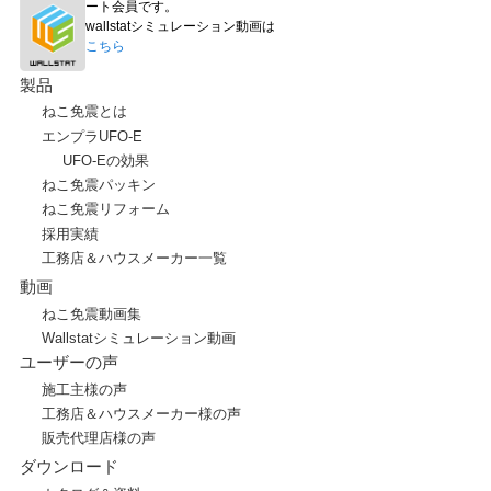
ート会員です。
wallstatシミュレーション動画は
こちら
製品
ねこ免震とは
エンプラUFO-E
UFO-Eの効果
ねこ免震パッキン
ねこ免震リフォーム
採用実績
工務店＆ハウスメーカー一覧
動画
ねこ免震動画集
Wallstatシミュレーション動画
ユーザーの声
施工主様の声
工務店＆ハウスメーカー様の声
販売代理店様の声
ダウンロード