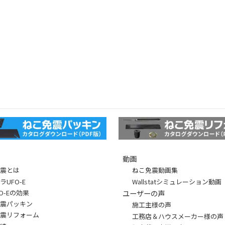
動画
免震とは
ねこ免震動画集
ラUFO-E
Wallstatシミュレーション動画
FO-Eの効果
ユーザーの声
免震パッキン
施工主様の声
免震リフォーム
工務店＆ハウスメーカー様の声