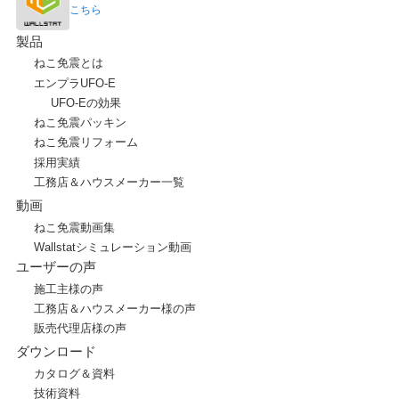
こちら
製品
ねこ免震とは
エンプラUFO-E
UFO-Eの効果
ねこ免震パッキン
ねこ免震リフォーム
採用実績
工務店＆ハウスメーカー一覧
動画
ねこ免震動画集
Wallstatシミュレーション動画
ユーザーの声
施工主様の声
工務店＆ハウスメーカー様の声
販売代理店様の声
ダウンロード
カタログ＆資料
技術資料