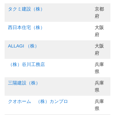
タクミ建設（株）
京都
府
西日本住宅（株）
大阪
府
ALLAGI （株）
大阪
府
（株）谷川工務店
兵庫
県
三陽建設（株）
兵庫
県
クオホーム （株）カンプロ
兵庫
県